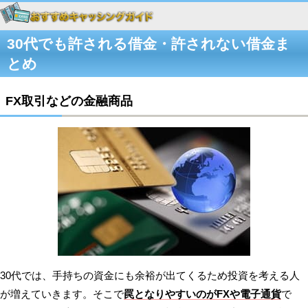
30代でも許される借金・許されない借金ま
とめ
FX取引などの金融商品
30代では、手持ちの資金にも余裕が出てくるため投資を考える人
が増えていきます。そこで
罠となりやすいのがFXや電子通貨
で