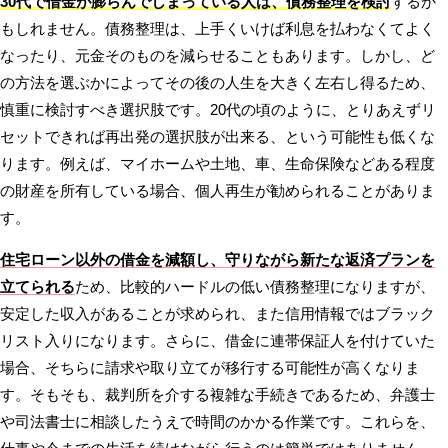
30代で借金が膨らんでしまっている人は、債務整理を検討
するか
もしれません。債務整理は、上手くいけば利息を払わなくてよく
なったり、元金そのものを減らせることもあります。しかし、ど
の方法を選ぶかによってその後の人生を大きく左右し得るため、
慎重に検討すべき選択肢です。20代の頃のように、とりあえずリ
セットできれば再出発の選択肢が出来る、という可能性も低くな
ります。例えば、マイホームや土地、車、生命保険などある程度
の財産を所有している場合、個人再生が勧められることがありま
す。
住宅ローン以外の借金を減額し、守りながら新たな返済プランを
立てられる
ため、比較的ハードルの低い債務整理になりますが、
安定した収入があることが求められ、また信用情報ではブラック
リスト入りになります。さらに、借金に連帯保証人を付けていた
場合、そちらに請求や取り立てが移行する可能性が高くなりま
す。そもそも、裁判所を介する複雑な手続きであるため、弁護士
や司法書士に相談したうえで時間のかかる作業です。これらを、