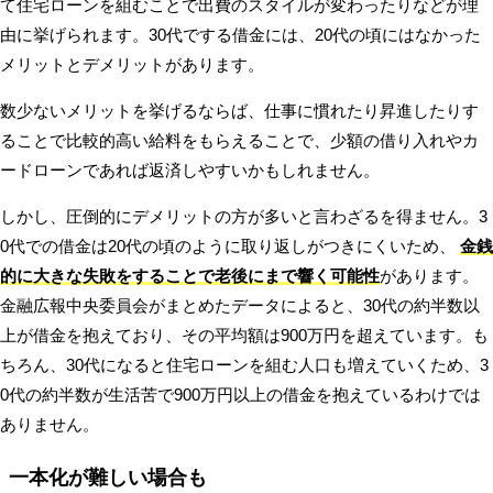
て住宅ローンを組むことで出費のスタイルが変わったりなどが理
由に挙げられます。30代でする借金には、20代の頃にはなかった
メリットとデメリットがあります。
数少ないメリットを挙げるならば、仕事に慣れたり昇進したりす
ることで比較的高い給料をもらえることで、少額の借り入れやカ
ードローンであれば返済しやすいかもしれません。
しかし、圧倒的にデメリットの方が多いと言わざるを得ません。3
0代での借金は20代の頃のように取り返しがつきにくいため、
金銭
的に大きな失敗をすることで老後にまで響く可能性
があります。
金融広報中央委員会がまとめたデータによると、30代の約半数以
上が借金を抱えており、その平均額は900万円を超えています。も
ちろん、30代になると住宅ローンを組む人口も増えていくため、3
0代の約半数が生活苦で900万円以上の借金を抱えているわけでは
ありません。
一本化が難しい場合も