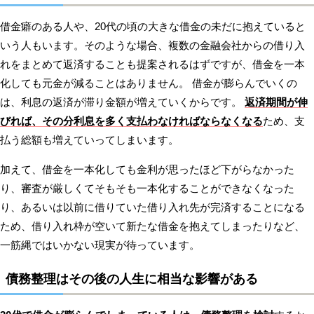
借金癖のある人や、20代の頃の大きな借金の未だに抱えていると
いう人もいます。そのような場合、複数の金融会社からの借り入
れをまとめて返済することも提案されるはずですが、借金を一本
化しても元金が減ることはありません。 借金が膨らんでいくの
は、利息の返済が滞り金額が増えていくからです。
返済期間が伸
びれば、その分利息を多く支払わなければならなくなる
ため、支
払う総額も増えていってしまいます。
加えて、借金を一本化しても金利が思ったほど下がらなかった
り、審査が厳しくてそもそも一本化することができなくなった
り、あるいは以前に借りていた借り入れ先が完済することになる
ため、借り入れ枠が空いて新たな借金を抱えてしまったりなど、
一筋縄ではいかない現実が待っています。
債務整理はその後の人生に相当な影響がある